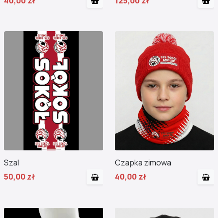
40,00 zł
125,00 zł
Szal
Czapka zimowa
50,00 zł
40,00 zł