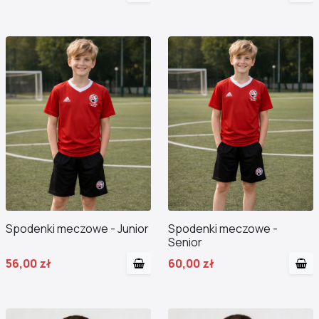
Spodenki meczowe - Junior
Spodenki meczowe -
Senior
56,00 zł
60,00 zł