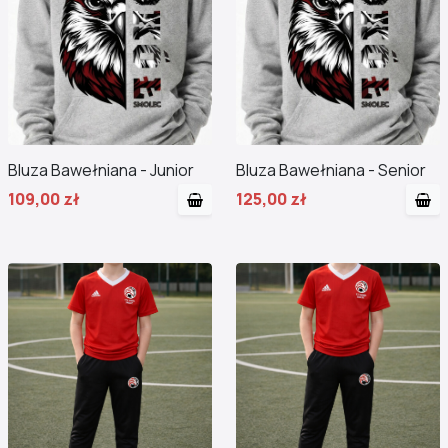
Bluza Bawełniana - Junior
Bluza Bawełniana - Senior
109,00 zł
125,00 zł