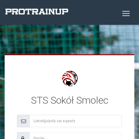
STS Sokół Smolec