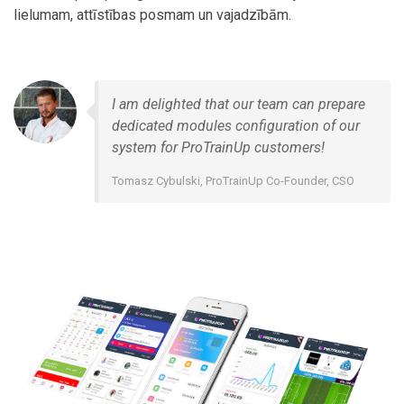
lielumam, attīstības posmam un vajadzībām.
I am delighted that our team can prepare
dedicated modules configuration of our
system for ProTrainUp customers!
Tomasz Cybulski, ProTrainUp Co-Founder, CSO