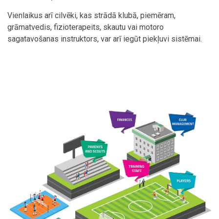
Vienlaikus arī cilvēki, kas strādā klubā, piemēram,
grāmatvedis, fizioterapeits, skautu vai motoro
sagatavošanas instruktors, var arī iegūt piekļuvi sistēmai.