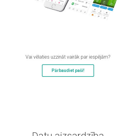
Vai vēlaties uzzināt vairāk par iespējām?
Pārbaudiet paši!
Datu aizsardzība