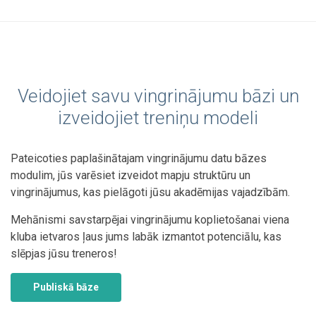
Veidojiet savu vingrinājumu bāzi un
izveidojiet treniņu modeli
Pateicoties paplašinātajam vingrinājumu datu bāzes
modulim, jūs varēsiet izveidot mapju struktūru un
vingrinājumus, kas pielāgoti jūsu akadēmijas vajadzībām.
Mehānismi savstarpējai vingrinājumu koplietošanai viena
kluba ietvaros ļaus jums labāk izmantot potenciālu, kas
slēpjas jūsu treneros!
Publiskā bāze