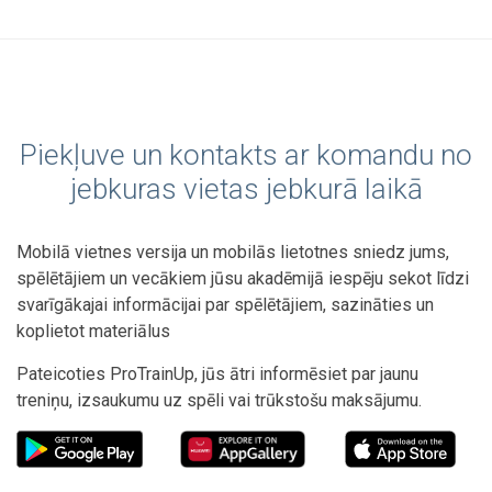
Piekļuve un kontakts ar komandu no
jebkuras vietas jebkurā laikā
Mobilā vietnes versija un mobilās lietotnes sniedz jums,
spēlētājiem un vecākiem jūsu akadēmijā iespēju sekot līdzi
svarīgākajai informācijai par spēlētājiem, sazināties un
koplietot materiālus
Pateicoties ProTrainUp, jūs ātri informēsiet par jaunu
treniņu, izsaukumu uz spēli vai trūkstošu maksājumu.