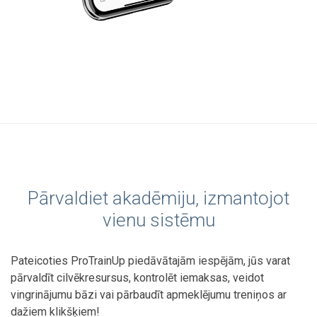
Pārvaldiet akadēmiju, izmantojot
vienu sistēmu
Pateicoties ProTrainUp piedāvātajām iespējām, jūs varat
pārvaldīt cilvēkresursus, kontrolēt iemaksas, veidot
vingrinājumu bāzi vai pārbaudīt apmeklējumu treniņos ar
dažiem klikšķiem!