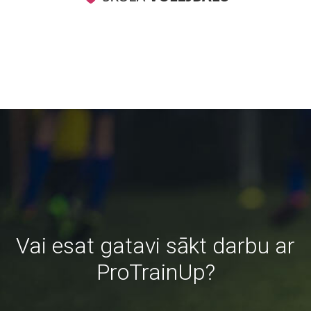
Vai esat gatavi sākt darbu ar
ProTrainUp?