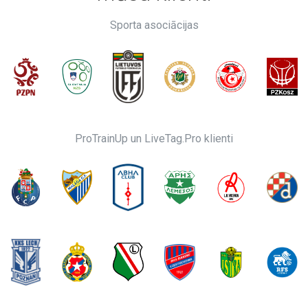
Sporta asociācijas
ProTrainUp un LiveTag.Pro klienti