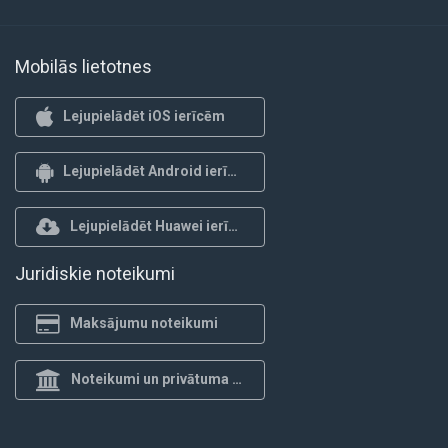
Mobilās lietotnes
Lejupielādēt iOS ierīcēm
Lejupielādēt Android ierīcēm
Lejupielādēt Huawei ierīcēm
Juridiskie noteikumi
Maksājumu noteikumi
Noteikumi un privātuma politika